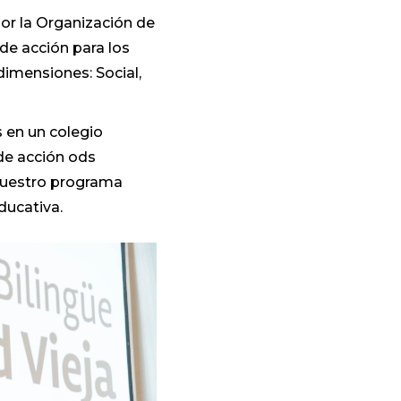
or la Organización de
e acción para los
 dimensiones: Social,
 en un colegio
de acción ods
 nuestro programa
ducativa.