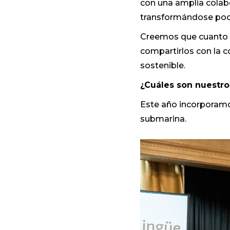
con una amplia colab
transformándose poc
Creemos que cuanto 
compartirlos con la c
sostenible.
¿Cuáles son nuestros
Este año incorporamos
submarina.