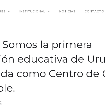
RES
INSTITUCIONAL
NOTICIAS
CONTACTO
: Somos la primera
ción educativa de Ur
cada como Centro de 
le.
5