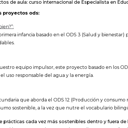
tos de aula: curso internacional de Especialista en Edu
 proyectos ods:
ien?”:
rimera infancia basado en el ODS 3 (Salud y bienestar)
dables.
estro equipo impulsor, este proyecto basado en los OD
 el uso responsable del agua y la energía.
ecundaria que aborda el ODS 12 (Producción y consumo 
umo sostenible, a la vez que nutre el vocabulario biling
prácticas cada vez más sostenibles dentro y fuera de l