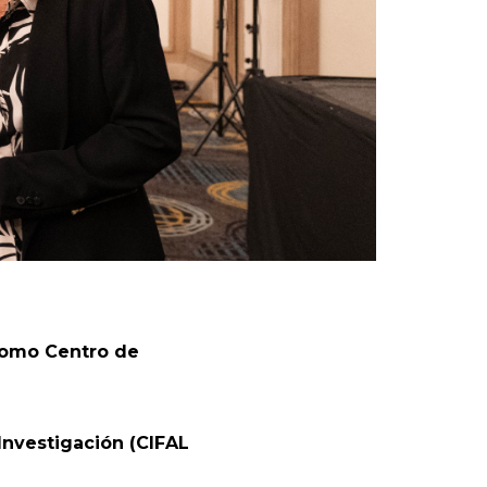
 como Centro de
 Investigación (CIFAL