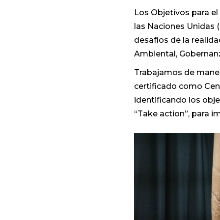
Los Objetivos para el
las Naciones Unidas 
desafíos de la realida
Ambiental, Gobernan
Trabajamos de manera
certificado como Cen
identificando los obj
“Take action”, para i