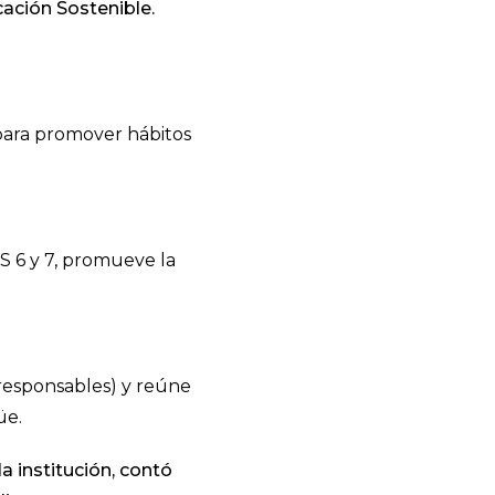
cación Sostenible.
 para promover hábitos
S 6 y 7, promueve la
responsables) y reúne
üe.
a institución, contó