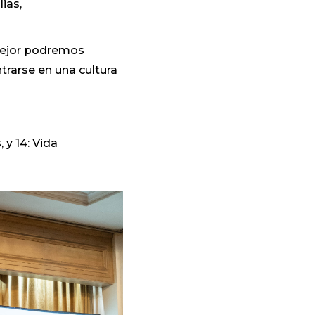
ias,
mejor podremos
trarse en una cultura
 y 14: Vida