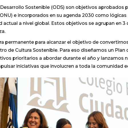
 Desarrollo Sostenible (ODS) son objetivos aprobados p
(ONU) e incorporados en su agenda 2030 como lógicas d
d actual a nivel global. Estos objetivos se agrupan en 3
za.
 permanente para alcanzar el objetivo de convertirnos
tro de Cultura Sostenible. Para eso diseñamos un Plan 
etivos prioritarios a abordar durante el año y lanzamos
mpulsar iniciativas que involucren a toda la comunidad e