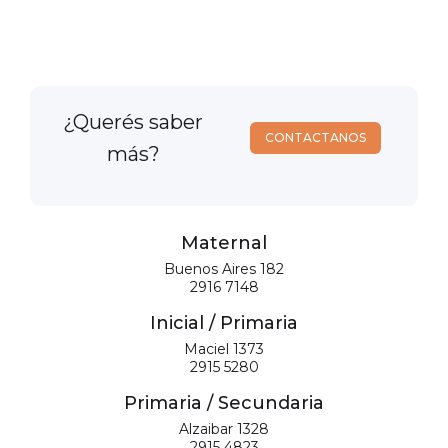
¿Querés saber
CONTACTANOS
más?
Maternal
Buenos Aires 182
2916 7148
Inicial / Primaria
Maciel 1373
2915 5280
Primaria / Secundaria
Alzaibar 1328
2915 4823