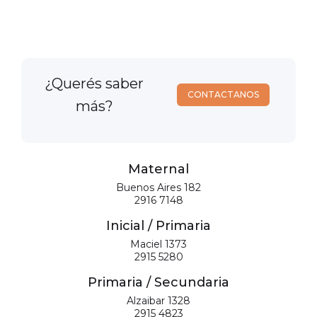
¿Querés saber
CONTACTANOS
más?
Maternal
Buenos Aires 182
2916 7148
Inicial / Primaria
Maciel 1373
2915 5280
Primaria / Secundaria
Alzaibar 1328
2915 4823