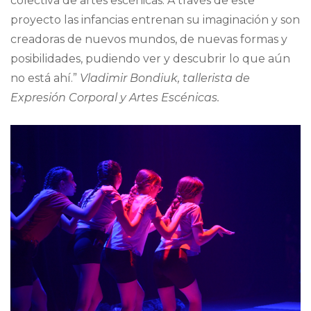
colectiva de artes escénicas. A través de este
proyecto las infancias entrenan su imaginación y son
creadoras de nuevos mundos, de nuevas formas y
posibilidades, pudiendo ver y descubrir lo que aún
no está ahí.”
Vladimir Bondiuk, tallerista de
Expresión Corporal y Artes Escénicas.